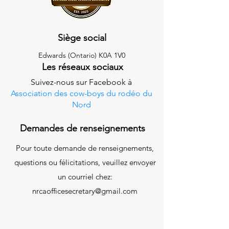
Siège social
Edwards (Ontario) K0A 1V0
Les réseaux sociaux
Suivez-nous sur Facebook à
Association des cow-boys du rodéo du
Nord
Demandes de renseignements
Pour toute demande de renseignements,
questions ou félicitations, veuillez envoyer
un courriel chez:
nrcaofficesecretary@gmail.com