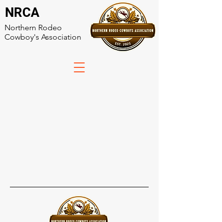
NRCA
Northern Rodeo
Cowboy's Association