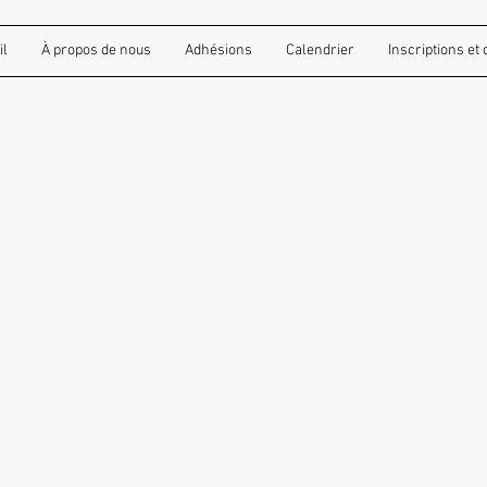
il
À propos de nous
Adhésions
Calendrier
Inscriptions et