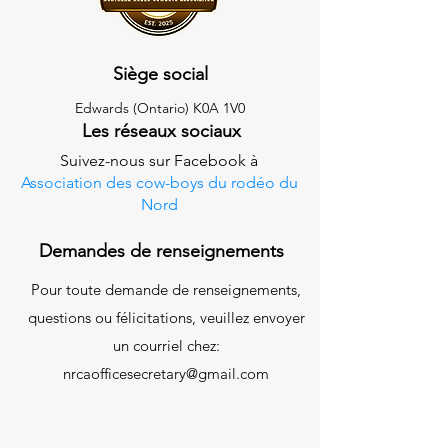
Siège social
Edwards (Ontario) K0A 1V0
Les réseaux sociaux
Suivez-nous sur Facebook à
Association des cow-boys du rodéo du
Nord
Demandes de renseignements
Pour toute demande de renseignements,
questions ou félicitations, veuillez envoyer
un courriel chez:
nrcaofficesecretary@gmail.com