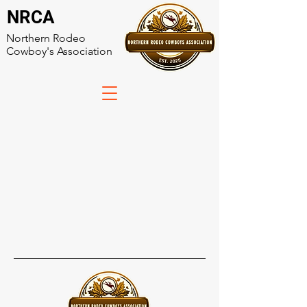
NRCA
Northern Rodeo
Cowboy's Association