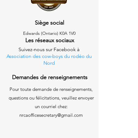
Siège social
Edwards (Ontario) K0A 1V0
Les réseaux sociaux
Suivez-nous sur Facebook à
Association des cow-boys du rodéo du
Nord
Demandes de renseignements
Pour toute demande de renseignements,
questions ou félicitations, veuillez envoyer
un courriel chez:
nrcaofficesecretary@gmail.com