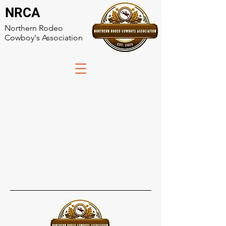
NRCA
Northern Rodeo
Cowboy's Association