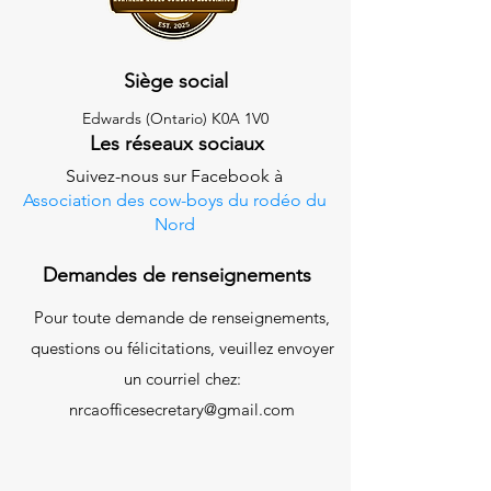
Siège social
Edwards (Ontario) K0A 1V0
Les réseaux sociaux
Suivez-nous sur Facebook à
Association des cow-boys du rodéo du
Nord
Demandes de renseignements
Pour toute demande de renseignements,
questions ou félicitations, veuillez envoyer
un courriel chez:
nrcaofficesecretary@gmail.com